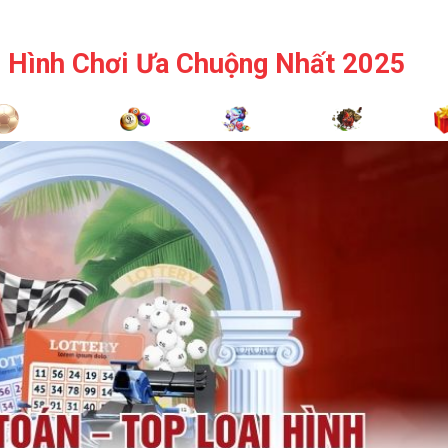
i Hình Chơi Ưa Chuộng Nhất 2025
Thể Thao
Xổ Số
Bắn Cá
Đá Gà