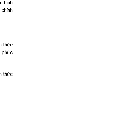
c hình
 chính
h thức
á phức
h thức