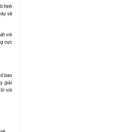
i hình
 dự sẽ
ất với
ng cực
số bao
y giải
ối với
 vé.