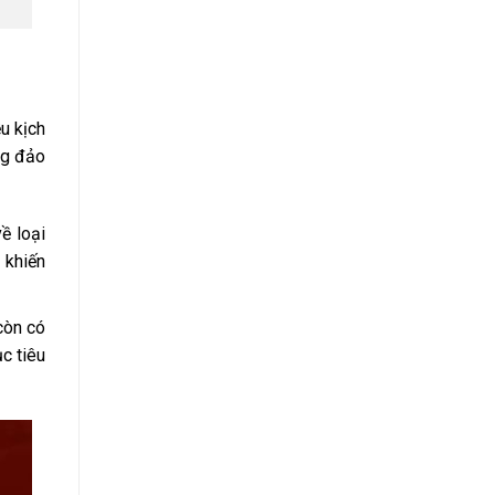
u kịch
ng đảo
ề loại
 khiến
còn có
c tiêu