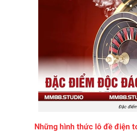
Đặc điểm 
Những hình thức lô đề điện t