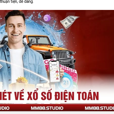
huận tiện, dễ dàng.