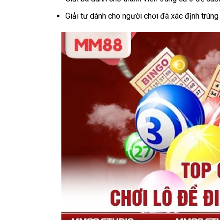
Giải tư dành cho người chơi đã xác định trúng