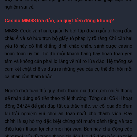
nghiệm vui vẻ.
Casino MM88 lừa đảo, ăn quỵt tiền đúng không?
MM88 được vận hành, quản lý bởi tập đoàn giải trí hàng đầu
châu Á và sở hữu trọn bộ giấy tờ pháp lý rõ ràng. Chỉ cần hai
yếu tố này có thể khẳng định chắc chắn, sảnh cược casino
hoàn toàn uy tín. Từ đó mỗi khách hàng hãy hoàn toàn yên
tâm và không cần phải lo lắng về rủi ro lừa đảo. Hệ thống sẽ
cam kết chặt chẽ và đưa ra những yêu cầu cụ thể đòi hỏi mỗi
cá nhân cần tham khảo.
Người chơi tuân thủ quy định, tham gia đặt cược chiến thắng
sẽ nhận đúng số tiền theo tỷ lệ thưởng. Tổng đài CSKH hoạt
động 24/24 để giải đáp tất cả thắc mắc, sự cố, qua đó đem
lại trải nghiệm vui chơi an toàn nhất cho thành viên. Đây
chính là sự hỗ trợ đặc biệt chúng tôi muốn dành tặng và tạo
điều kiện thuận lợi cho mọi hội viên. Bạn hãy chủ động cập
nhật mọi vấn đề trong thông tin liên lạc để đảm bảo an toàn