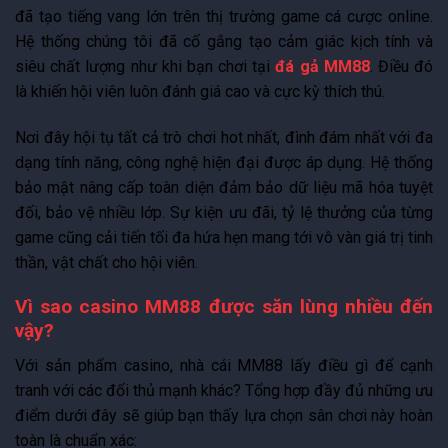
đã tạo tiếng vang lớn trên thị trường game cá cược online.
Hệ thống chúng tôi đã cố gắng tạo cảm giác kịch tính và
siêu chất lượng như khi bạn chơi tại
đá gả MM88
. Điều đó
là khiến hội viên luôn đánh giá cao và cực kỳ thích thú.
Nơi đây hội tụ tất cả trò chơi hot nhất, đình đám nhất với đa
dạng tính năng, công nghệ hiện đại được áp dụng. Hệ thống
bảo mật nâng cấp toàn diện đảm bảo dữ liệu mã hóa tuyệt
đối, bảo vệ nhiều lớp. Sự kiện ưu đãi, tỷ lệ thưởng của từng
game cũng cải tiến tối đa hứa hẹn mang tới vô vàn giá trị tinh
thần, vật chất cho hội viên.
Vì sao casino MM88 được săn lùng nhiều đến
vậy?
Với sản phẩm casino, nhà cái MM88 lấy điều gì để cạnh
tranh với các đối thủ mạnh khác? Tổng hợp đầy đủ những ưu
điểm dưới đây sẽ giúp bạn thấy lựa chọn sân chơi này hoàn
toàn là chuẩn xác: