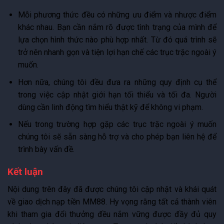
Mỗi phương thức đều có những ưu điểm và nhược điểm
khác nhau. Bạn cần nắm rõ được tình trạng của mình để
lựa chọn hình thức nào phù hợp nhất. Từ đó quá trình sẽ
trở nên nhanh gọn và tiện lợi hạn chế các trục trặc ngoài ý
muốn.
Hơn nữa, chúng tôi đều đưa ra những quy định cụ thể
trong việc cập nhật giới hạn tối thiểu và tối đa. Người
dùng cần linh động tìm hiểu thật kỹ để không vi phạm.
Nếu trong trường hợp gặp các trục trặc ngoài ý muốn
chúng tôi sẽ sẵn sàng hỗ trợ và cho phép bạn liên hệ để
trình bày vấn đề.
Kết luận
Nội dung trên đây đã được chúng tôi cập nhật và khái quát
về giao dịch nạp tiền MM88. Hy vọng rằng tất cả thành viên
khi tham gia đổi thưởng đều nắm vững được đầy đủ quy