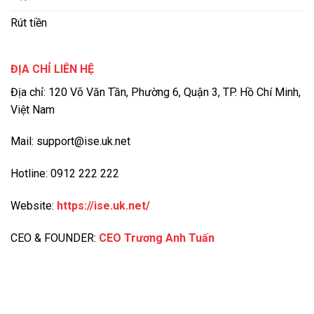
Rút tiền
ĐỊA CHỈ LIÊN HỆ
Địa chỉ: 120 Võ Văn Tần, Phường 6, Quận 3, TP. Hồ Chí Minh,
Việt Nam
Mail:
support@ise.uk.net
Hotline: 0912 222 222
Website:
https://ise.uk.net/
CEO & FOUNDER:
CEO Trương Anh Tuấn