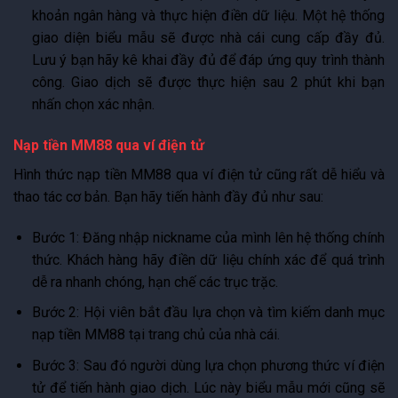
khoản ngân hàng và thực hiện điền dữ liệu. Một hệ thống
giao diện biểu mẫu sẽ được nhà cái cung cấp đầy đủ.
Lưu ý bạn hãy kê khai đầy đủ để đáp ứng quy trình thành
công. Giao dịch sẽ được thực hiện sau 2 phút khi bạn
nhấn chọn xác nhận.
Nạp tiền MM88 qua ví điện tử
Hình thức nạp tiền MM88 qua ví điện tử cũng rất dễ hiểu và
thao tác cơ bản. Bạn hãy tiến hành đầy đủ như sau:
Bước 1: Đăng nhập nickname của mình lên hệ thống chính
thức. Khách hàng hãy điền dữ liệu chính xác để quá trình
dễ ra nhanh chóng, hạn chế các trục trặc.
Bước 2: Hội viên bắt đầu lựa chọn và tìm kiếm danh mục
nạp tiền MM88 tại trang chủ của nhà cái.
Bước 3: Sau đó người dùng lựa chọn phương thức ví điện
tử để tiến hành giao dịch. Lúc này biểu mẫu mới cũng sẽ