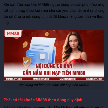
Khi bắt đầu nạp tiền MM88 người dùng sẽ cần phải đáp ứng
tất cả những điều kiện mà nhà cái yêu cầu. Dưới đây chúng
tôi sẽ đưa ra nội dung cụ thể để khách hàng tuân thủ và thực
hiện:
Nội dung cơ bản cần nắm khi nạp tiền MM88
Phải có tài khoản MM88 theo đúng quy định
Để bắt đầu thao tác nạp tiền MM88 bạn sẽ cần phải có tài