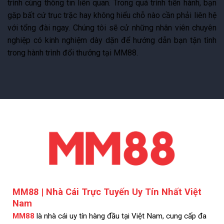
trình cùng thông tin liên quan. Trong quá trình tiến hành, bạn
gặp bất cứ trục trặc hay không hiểu chỗ nào cần phải liên hệ
với tổng đài ngay. Chúng tôi sẽ cử những nhân viên chuyên
nghiệp có kinh nghiệm dày dặn để hướng dẫn bạn tận tình
trong hành trình đổi thưởng tại MM88.
MM88 | Nhà Cái Trực Tuyến Uy Tín Nhất Việt
Nam
MM88
là nhà cái uy tín hàng đầu tại Việt Nam, cung cấp đa