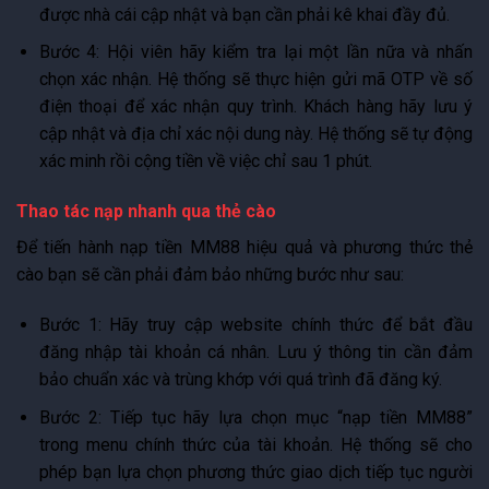
được nhà cái cập nhật và bạn cần phải kê khai đầy đủ.
Bước 4: Hội viên hãy kiểm tra lại một lần nữa và nhấn
chọn xác nhận. Hệ thống sẽ thực hiện gửi mã OTP về số
điện thoại để xác nhận quy trình. Khách hàng hãy lưu ý
cập nhật và địa chỉ xác nội dung này. Hệ thống sẽ tự động
xác minh rồi cộng tiền về việc chỉ sau 1 phút.
Thao tác nạp nhanh qua thẻ cào
Để tiến hành nạp tiền MM88 hiệu quả và phương thức thẻ
cào bạn sẽ cần phải đảm bảo những bước như sau:
Bước 1: Hãy truy cập website chính thức để bắt đầu
đăng nhập tài khoản cá nhân. Lưu ý thông tin cần đảm
bảo chuẩn xác và trùng khớp với quá trình đã đăng ký.
Bước 2: Tiếp tục hãy lựa chọn mục “nạp tiền MM88”
trong menu chính thức của tài khoản. Hệ thống sẽ cho
phép bạn lựa chọn phương thức giao dịch tiếp tục người