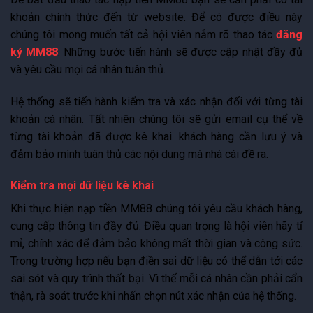
khoản chính thức đến từ website. Để có được điều này
chúng tôi mong muốn tất cả hội viên nắm rõ thao tác
đăng
ký MM88
. Những bước tiến hành sẽ được cập nhật đầy đủ
và yêu cầu mọi cá nhân tuân thủ.
Hệ thống sẽ tiến hành kiểm tra và xác nhận đối với từng tài
khoản cá nhân. Tất nhiên chúng tôi sẽ gửi email cụ thể về
từng tài khoản đã được kê khai. khách hàng cần lưu ý và
đảm bảo mình tuân thủ các nội dung mà nhà cái đề ra.
Kiểm tra mọi dữ liệu kê khai
Khi thực hiện nạp tiền MM88 chúng tôi yêu cầu khách hàng,
cung cấp thông tin đầy đủ. Điều quan trọng là hội viên hãy tỉ
mỉ, chính xác để đảm bảo không mất thời gian và công sức.
Trong trường hợp nếu bạn điền sai dữ liệu có thể dẫn tới các
sai sót và quy trình thất bại. Vì thế mỗi cá nhân cần phải cẩn
thận, rà soát trước khi nhấn chọn nút xác nhận của hệ thống.