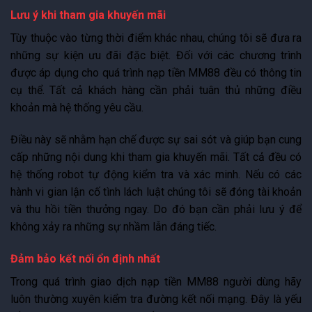
Lưu ý khi tham gia khuyến mãi
Tùy thuộc vào từng thời điểm khác nhau, chúng tôi sẽ đưa ra
những sự kiện ưu đãi đặc biệt. Đối với các chương trình
được áp dụng cho quá trình nạp tiền MM88 đều có thông tin
cụ thể. Tất cả khách hàng cần phải tuân thủ những điều
khoản mà hệ thống yêu cầu.
Điều này sẽ nhằm hạn chế được sự sai sót và giúp bạn cung
cấp những nội dung khi tham gia khuyến mãi. Tất cả đều có
hệ thống robot tự động kiểm tra và xác minh. Nếu có các
hành vi gian lận cố tình lách luật chúng tôi sẽ đóng tài khoản
và thu hồi tiền thưởng ngay. Do đó bạn cần phải lưu ý để
không xảy ra những sự nhầm lẫn đáng tiếc.
Đảm bảo kết nối ổn định nhất
Trong quá trình giao dịch nạp tiền MM88 người dùng hãy
luôn thường xuyên kiểm tra đường kết nối mạng. Đây là yếu