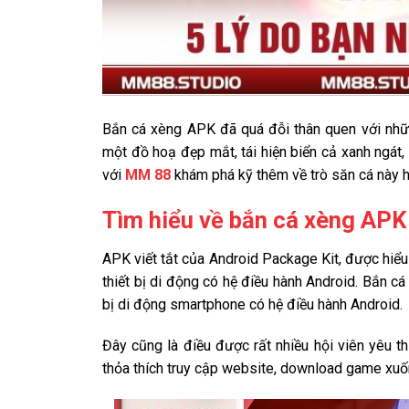
Bắn cá xèng APK đã quá đỗi thân quen với những
một đồ hoạ đẹp mắt, tái hiện biển cả xanh ngát, 
với
MM 88
khám phá kỹ thêm về trò săn cá này h
Tìm hiểu về bắn cá xèng APK
APK viết tắt của Android Package Kit, được hiể
thiết bị di động có hệ điều hành Android. Bắn c
bị di động smartphone có hệ điều hành Android.
Đây cũng là điều được rất nhiều hội viên yêu thí
thỏa thích truy cập website, download game xuốn