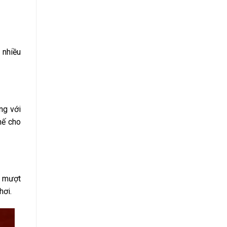
 nhiều
ng với
hế cho
a mượt
hơi.