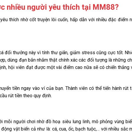
c nhiều người yêu thích tại MM88?
êu thích nhờ cốt truyện lôi cuốn, hấp dẫn với nhiều đặc điểm n
á đổi thưởng này vì tính thư giãn, giảm stress cũng cực tốt. Nh
hợp, dùng đạn bắn nhắm thật chính xác các đối tượng là những ch
định, hội viên đạt được một vài điểm cao nữa sẽ có chiến thắng v
uyển tiền ngay vào ví của bạn. Thành viên có thể tiến hành rút t
ầu rút tiền theo quy định.
 mỗi người chơi nhờ đồ hoạ siêu lung linh, mô phỏng vùng biể
động vật biển cả như là: cá, cua, ốc, bạch tuộc,… với nhiều sắc 