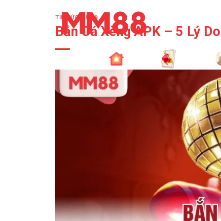
Skip
to
TIN TỨC MM88
Bắn Cá Xèng APK – 5 Lý D
content
MM88
Casino