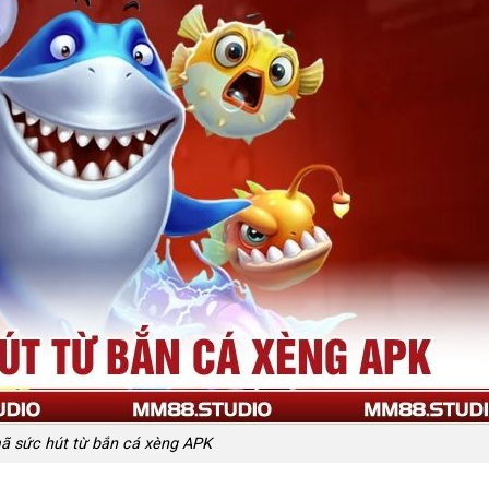
mã sức hút từ bắn cá xèng APK