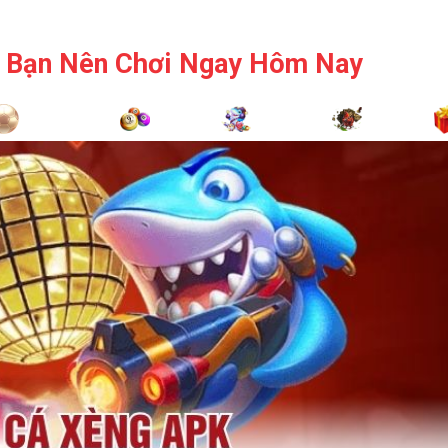
o Bạn Nên Chơi Ngay Hôm Nay
Thể Thao
Xổ Số
Bắn Cá
Đá Gà