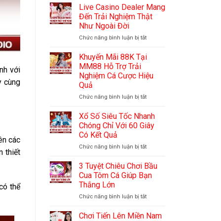
Tuyển
Suất
Live Casino Dealer Mang
MM88
Hệ
Đến Trải Nghiệm Thật
Để
Thống
Như Ngoài Đời
Gia
Cá
ở
Chức năng bình luận bị tắt
Nhập
Cược
Live
Đội
Casino
Ngũ
Khuyến Mãi 88K Tại
Dealer
Chuyên
MM88 Hỗ Trợ Trải
nh với
Mang
Nghiệp
Nghiệm Cá Cược Hiệu
Đến
Năng
y cùng
Quả
Trải
Động
Nghiệm
ở
Chức năng bình luận bị tắt
Thật
Khuyến
Như
Mãi
Xổ Số Siêu Tốc Nhanh
Ngoài
88K
Chóng Chỉ Với 60 Giây
Đời
Tại
Có Kết Quả
MM88
ên các
ở
Chức năng bình luận bị tắt
Hỗ
 thiết
Xổ
Trợ
Số
Trải
3 Tuyệt Chiêu Chơi Bầu
Siêu
Nghiệm
Cua Tôm Cá Giúp Bạn
Tốc
Cá
Thắng Lớn
có thể
Nhanh
Cược
ở
Chức năng bình luận bị tắt
Chóng
Hiệu
3
Chỉ
Quả
Tuyệt
Với
Chơi Tiến Lên Miền Nam