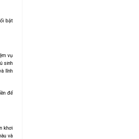
ổi bật
iệm vụ
ú sinh
à lĩnh
iền để
n khơi
màu và