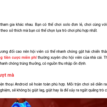
tham gia khác nhau. Bạn có thể chơi solo đơn lẻ, chơi cùng với
theo sở thích mà bạn có thể chọn lựa trò chơi phù hợp nhất.
ng đối cao nên hội viên có thể nhanh chóng gặt hái chiến thắ
ng tiền cược miễn phí
thường xuyên cho hội viên của nhà cái. T
 nhanh chóng trúng thưởng, có nguồn thu nhập ổn định.
ượt mà
iện thoại Android sẽ hoàn toàn phù hợp. Mỗi trận chơi sẽ diễn r
ghiệm, sẽ không bị giật lag, giật hay là để xảy ra ngắt quãng trò c