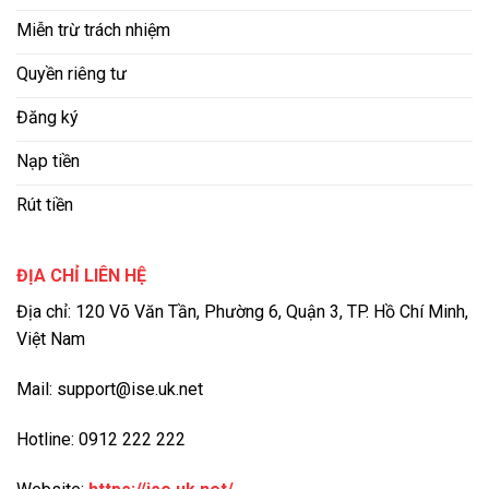
Miễn trừ trách nhiệm
Quyền riêng tư
Đăng ký
Nạp tiền
Rút tiền
ĐỊA CHỈ LIÊN HỆ
Địa chỉ: 120 Võ Văn Tần, Phường 6, Quận 3, TP. Hồ Chí Minh,
Việt Nam
Mail:
support@ise.uk.net
Hotline: 0912 222 222