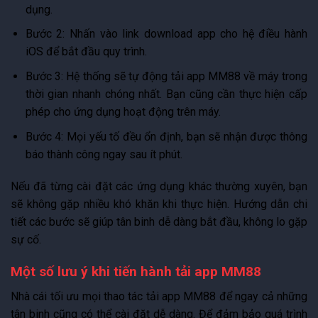
dụng.
Bước 2: Nhấn vào link download app cho hệ điều hành
iOS để bắt đầu quy trình.
Bước 3: Hệ thống sẽ tự động tải app MM88 về máy trong
thời gian nhanh chóng nhất. Bạn cũng cần thực hiện cấp
phép cho ứng dụng hoạt động trên máy.
Bước 4: Mọi yếu tố đều ổn định, bạn sẽ nhận được thông
báo thành công ngay sau ít phút.
Nếu đã từng cài đặt các ứng dụng khác thường xuyên, bạn
sẽ không gặp nhiều khó khăn khi thực hiện. Hướng dẫn chi
tiết các bước sẽ giúp tân binh dễ dàng bắt đầu, không lo gặp
sự cố.
Một số lưu ý khi tiến hành tải app MM88
Nhà cái tối ưu mọi thao tác tải app MM88 để ngay cả những
tân binh cũng có thể cài đặt dễ dàng. Để đảm bảo quá trình