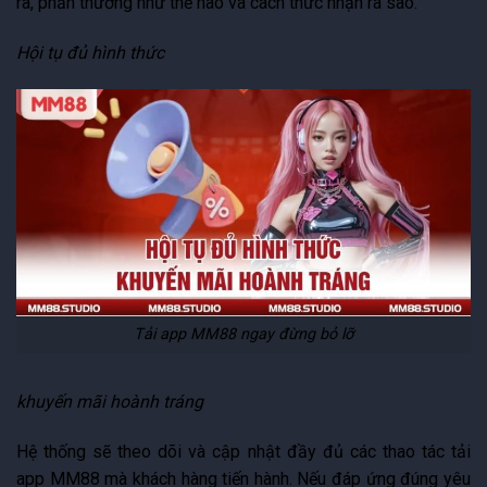
ra, phần thưởng như thế nào và cách thức nhận ra sao.
Hội tụ đủ hình thức
Tải app MM88 ngay đừng bỏ lỡ
khuyến mãi hoành tráng
Hệ thống sẽ theo dõi và cập nhật đầy đủ các thao tác tải
app MM88 mà khách hàng tiến hành. Nếu đáp ứng đúng yêu